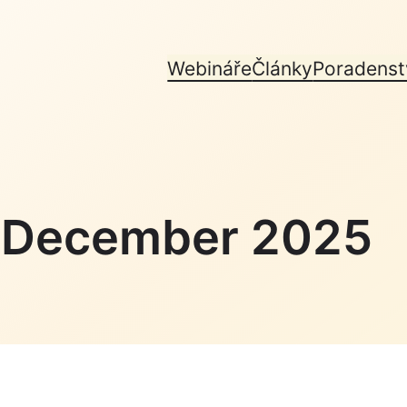
Webináře
Články
Poradenst
December 2025