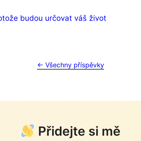
rotože budou určovat váš život
← Všechny příspěvky
Přidejte si mě