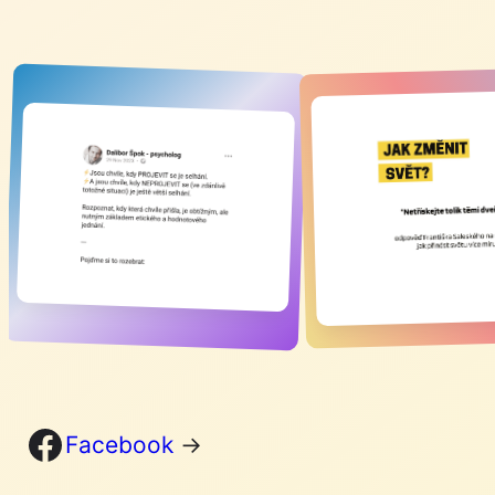
Facebook
Facebook
→