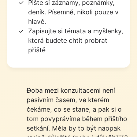
Pište si záznamy, poznámky,
deník. Písemně, nikoli pouze v
hlavě.
Zapisujte si témata a myšlenky,
která budete chtít probrat
příště
Doba mezi konzultacemi není
pasivním časem, ve kterém
čekáme, co se stane, a pak si o
tom povyprávíme během příštího
setkání. Měla by to být naopak