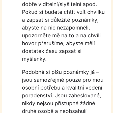
dobře viditelní/slyšitelní apod.
Pokud si budete chtít vzít chvilku
a zapsat si důležité poznámky,
abyste na nic nezapomněli,
upozorněte mě na to a na chvíli
hovor přerušíme, abyste měli
dostatek času zapsat si
myšlenky.
Podobně si píšu poznámky já –
jsou samozřejmě pouze pro mou
osobní potřebu a kvalitní vedení
poradenství. Jsou zaheslované,
nikdy nejsou přístupné žádné
druhé osobě a neobsahují