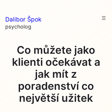
Skip
to
Dalibor Špok
content
psycholog
Co můžete jako
klienti očekávat a
jak mít z
poradenství co
největší užitek