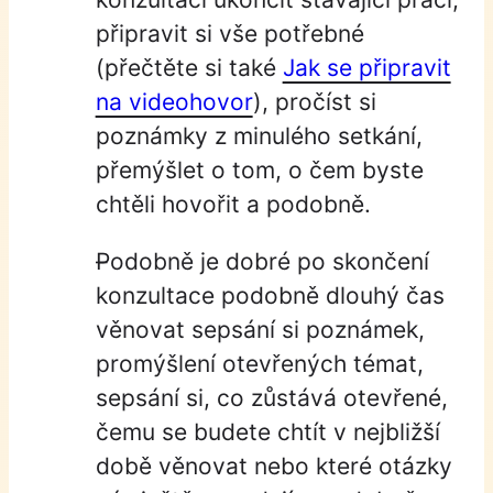
připravit si vše potřebné
(přečtěte si také
Jak se připravit
na videohovor
), pročíst si
poznámky z minulého setkání,
přemýšlet o tom, o čem byste
chtěli hovořit a podobně.
Podobně je dobré po skončení
konzultace podobně dlouhý čas
věnovat sepsání si poznámek,
promýšlení otevřených témat,
sepsání si, co zůstává otevřené,
čemu se budete chtít v nejbližší
době věnovat nebo které otázky