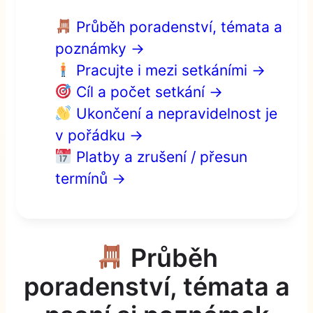
Průběh poradenství, témata a
poznámky →
Pracujte i mezi setkáními →
Cíl a počet setkání →
Ukončení a nepravidelnost je
v pořádku →
Platby a zrušení / přesun
termínů →
Průběh
poradenství, témata a