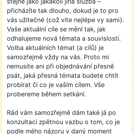
stejné jako jakákoli jiná služba –
přicházíte tak dlouho, dokud je to pro
vás užitečné (což víte nejlépe vy sami).
Vaše aktuální cíle se mění tak, jak
odhalujeme nová témata a souvislosti.
Volba aktuálních témat (a cílů) je
samozřejmě vždy na vás. Proto mi
nemusíte ani při objednávání přesně
psát, jaká přesná témata budete chtít
probírat či co je vaším cílem. Vše
probereme během setkání.
Rád vám samozřejmě dám také já po
konzultaci zpětnou vazbu o tom, co je
podle mého názoru v daný moment