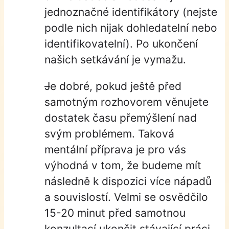
jednoznačné identifikátory (nejste
podle nich nijak dohledatelní nebo
identifikovatelní). Po ukončení
našich setkávání je vymažu.
Je dobré, pokud ještě před
samotným rozhovorem věnujete
dostatek času přemýšlení nad
svým problémem. Taková
mentální příprava je pro vás
výhodná v tom, že budeme mít
následně k dispozici více nápadů
a souvislostí. Velmi se osvědčilo
15-20 minut před samotnou
konzultací ukončit stávající práci,