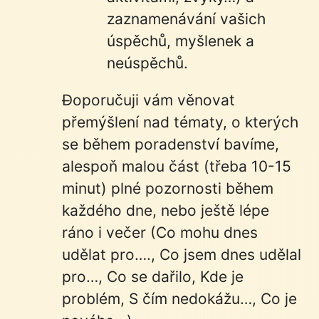
zaznamenávání vašich
úspěchů, myšlenek a
neúspěchů.
Doporučuji vám věnovat
přemýšlení nad tématy, o kterých
se během poradenství bavíme,
alespoň malou část (třeba 10-15
minut) plné pozornosti během
každého dne, nebo ještě lépe
ráno i večer (Co mohu dnes
udělat pro…., Co jsem dnes udělal
pro…, Co se dařilo, Kde je
problém, S čím nedokážu…, Co je