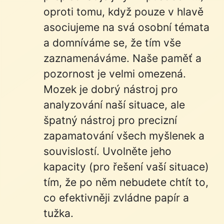
oproti tomu, když pouze v hlavě
asociujeme na svá osobní témata
a domníváme se, že tím vše
zaznamenáváme. Naše paměť a
pozornost je velmi omezená.
Mozek je dobrý nástroj pro
analyzování naší situace, ale
špatný nástroj pro precizní
zapamatování všech myšlenek a
souvislostí. Uvolněte jeho
kapacity (pro řešení vaší situace)
tím, že po něm nebudete chtít to,
co efektivněji zvládne papír a
tužka.