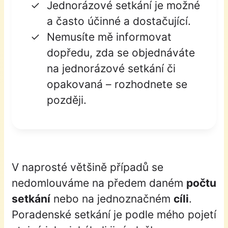
Jednorázové setkání je možné
a často účinné a dostačující.
Nemusíte mě informovat
dopředu, zda se objednáváte
na jednorázové setkání či
opakovaná – rozhodnete se
později.
V naprosté většině případů se
nedomlouváme na předem daném
počtu
setkání
nebo na jednoznačném
cíli
.
Poradenské setkání je podle mého pojetí