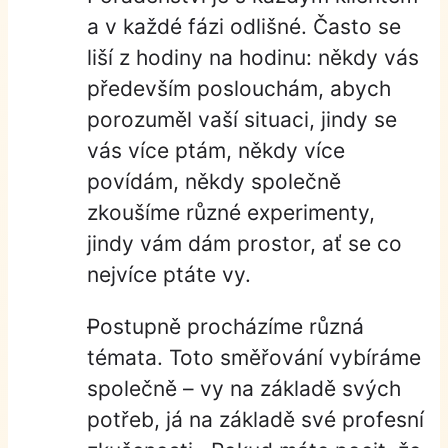
a v každé fázi odlišné. Často se
liší z hodiny na hodinu: někdy vás
především poslouchám, abych
porozuměl vaší situaci, jindy se
vás více ptám, někdy více
povídám, někdy společně
zkoušíme různé experimenty,
jindy vám dám prostor, ať se co
nejvíce ptáte vy.
Postupně procházíme různá
témata. Toto směřování vybíráme
společně – vy na základě svých
potřeb, já na základě své profesní