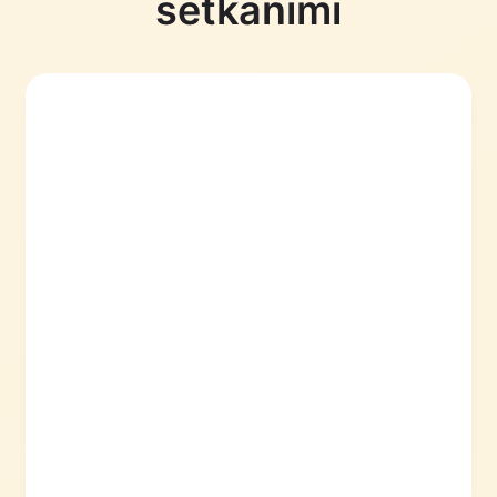
setkáními