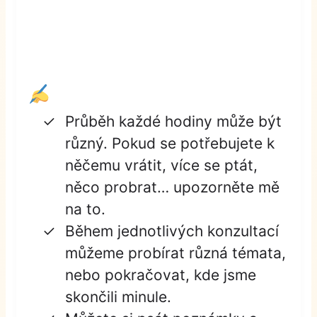
Průběh každé hodiny může být
různý. Pokud se potřebujete k
něčemu vrátit, více se ptát,
něco probrat… upozorněte mě
na to.
Během jednotlivých konzultací
můžeme probírat různá témata,
nebo pokračovat, kde jsme
skončili minule.