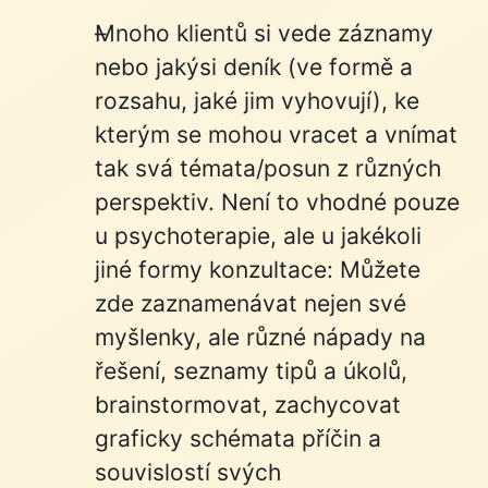
Mnoho klientů si vede záznamy
nebo jakýsi deník (ve formě a
rozsahu, jaké jim vyhovují), ke
kterým se mohou vracet a vnímat
tak svá témata/posun z různých
perspektiv. Není to vhodné pouze
u psychoterapie, ale u jakékoli
jiné formy konzultace: Můžete
zde zaznamenávat nejen své
myšlenky, ale různé nápady na
řešení, seznamy tipů a úkolů,
brainstormovat, zachycovat
graficky schémata příčin a
souvislostí svých