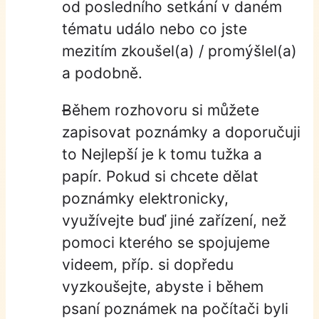
od posledního setkání v daném
tématu událo nebo co jste
mezitím zkoušel(a) / promýšlel(a)
a podobně.
Během rozhovoru si můžete
zapisovat poznámky a doporučuji
to Nejlepší je k tomu tužka a
papír. Pokud si chcete dělat
poznámky elektronicky,
využívejte buď jiné zařízení, než
pomoci kterého se spojujeme
videem, příp. si dopředu
vyzkoušejte, abyste i během
psaní poznámek na počítači byli