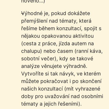
nového…)
Výhodné je, pokud dokážete
přemýšlení nad tématy, která
řešíme během konzultací, spojit s
nějakou opakovanou aktivitou
(cesta z práce, jízda autem na
chalupu) nebo časem (ranní káva,
sobotní večer), kdy se takové
analýze věnujete výhradně.
Vytvoříte si tak návyk, ve kterém
můžete pokračovat i po skončení
našich konzultací (mít vyhrazené
doby pro uvažování nad osobními
tématy a jejich řešeními).