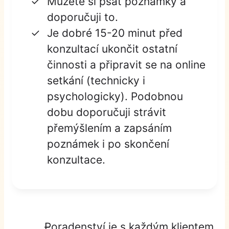
Můžete si psát poznámky a
doporučuji to.
Je dobré 15-20 minut před
konzultací ukončit ostatní
činnosti a připravit se na online
setkání (technicky i
psychologicky). Podobnou
dobu doporučuji strávit
přemýšlením a zapsáním
poznámek i po skončení
konzultace.
Poradenství je s každým klientem