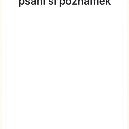
psaní si poznámek