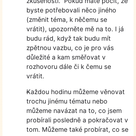
zkušenosti. Pokud máte pocit, že
byste potřebovali něco jiného
(změnit téma, k něčemu se
vrátit), upozorněte mě na to. I já
budu rád, když tak budu mít
zpětnou vazbu, co je pro vás
důležité a kam směřovat v
rozhovoru dále či k čemu se
vrátit.
Každou hodinu můžeme věnovat
trochu jinému tématu nebo
můžeme navázat na to, co jsem
probírali posledně a pokračovat v
tom. Můžeme také probírat, co se