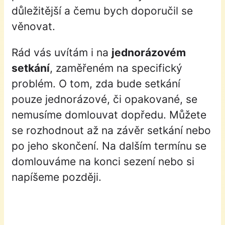
důležitější a čemu bych doporučil se
věnovat.
Rád vás uvítám i na
jednorázovém
setkání
, zaměřeném na specifický
problém. O tom, zda bude setkání
pouze jednorázové, či opakované, se
nemusíme domlouvat dopředu. Můžete
se rozhodnout až na závěr setkání nebo
po jeho skončení. Na dalším termínu se
domlouváme na konci sezení nebo si
napíšeme později.