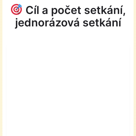
Cíl a počet setkání,
jednorázová setkání