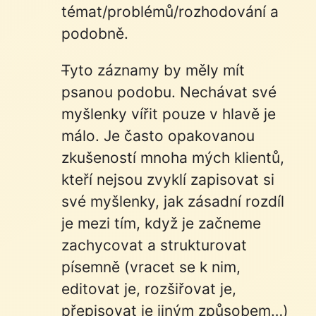
témat/problémů/rozhodování a
podobně.
Tyto záznamy by měly mít
psanou podobu. Nechávat své
myšlenky vířit pouze v hlavě je
málo. Je často opakovanou
zkušeností mnoha mých klientů,
kteří nejsou zvyklí zapisovat si
své myšlenky, jak zásadní rozdíl
je mezi tím, když je začneme
zachycovat a strukturovat
písemně (vracet se k nim,
editovat je, rozšiřovat je,
přepisovat je jiným způsobem…)