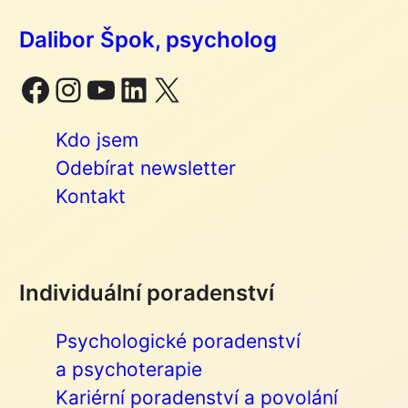
Dalibor Špok, psycholog
Facebook
Instagram
YouTube
LinkedIn
X
Kdo jsem
Odebírat newsletter
Kontakt
Individuální poradenství
Psychologické poradenství
a psychoterapie
Kariérní poradenství a povolání