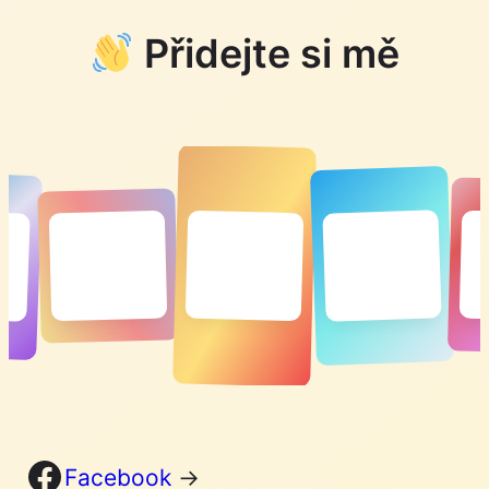
Přidejte si mě
Facebook
Facebook
→