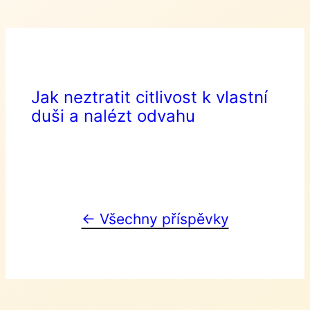
Jak neztratit citlivost k vlastní
duši a nalézt odvahu
← Všechny příspěvky