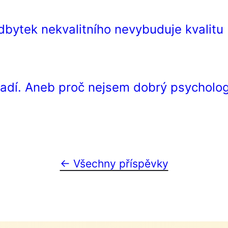
adbytek nekvalitního nevybuduje kvalitu
radí. Aneb proč nejsem dobrý psycholo
← Všechny příspěvky