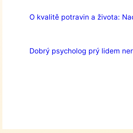
O kvalitě potravin a života: N
Dobrý psycholog prý lidem ne