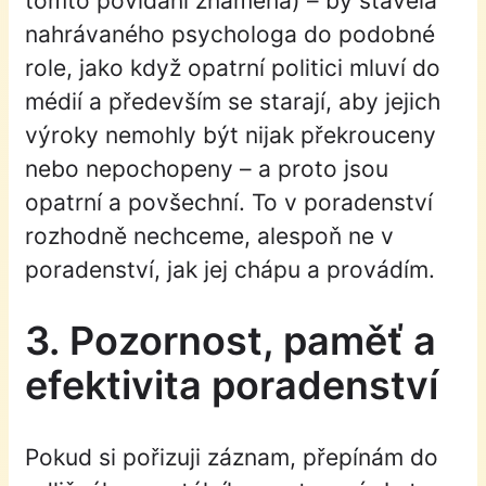
tomto povídání znamená) – by stavěla
nahrávaného psychologa do podobné
role, jako když opatrní politici mluví do
médií a především se starají, aby jejich
výroky nemohly být nijak překrouceny
nebo nepochopeny – a proto jsou
opatrní a povšechní. To v poradenství
rozhodně nechceme, alespoň ne v
poradenství, jak jej chápu a provádím.
3. Pozornost, paměť a
efektivita poradenství
Pokud si pořizuji záznam, přepínám do