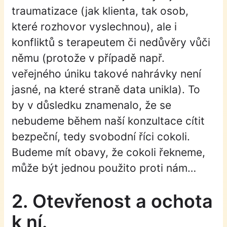
traumatizace (jak klienta, tak osob,
které rozhovor vyslechnou), ale i
konfliktů s terapeutem či nedůvěry vůči
němu (protože v případě např.
veřejného úniku takové nahrávky není
jasné, na které straně data unikla). To
by v důsledku znamenalo, že se
nebudeme během naší konzultace cítit
bezpeční, tedy svobodní říci cokoli.
Budeme mít obavy, že cokoli řekneme,
může být jednou použito proti nám…
2. Otevřenost a ochota
k ní.