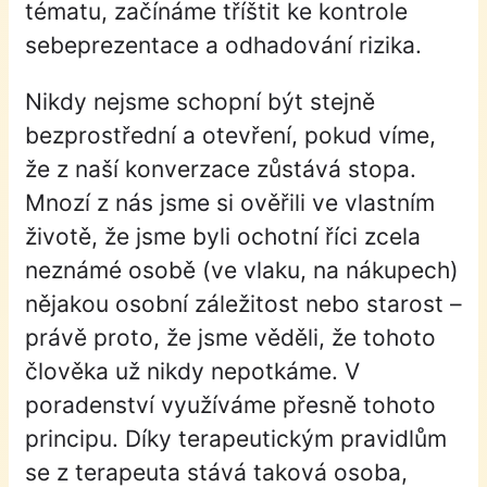
tématu, začínáme tříštit ke kontrole
sebeprezentace a odhadování rizika.
Nikdy nejsme schopní být stejně
bezprostřední a otevření, pokud víme,
že z naší konverzace zůstává stopa.
Mnozí z nás jsme si ověřili ve vlastním
životě, že jsme byli ochotní říci zcela
neznámé osobě (ve vlaku, na nákupech)
nějakou osobní záležitost nebo starost –
právě proto, že jsme věděli, že tohoto
člověka už nikdy nepotkáme. V
poradenství využíváme přesně tohoto
principu. Díky terapeutickým pravidlům
se z terapeuta stává taková osoba,