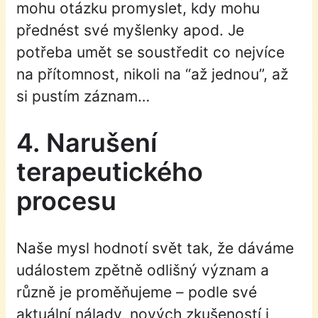
mohu otázku promyslet, kdy mohu
přednést své myšlenky apod. Je
potřeba umět se soustředit co nejvíce
na přítomnost, nikoli na “až jednou”, až
si pustím záznam…
4. Narušení
terapeutického
procesu
Naše mysl hodnotí svět tak, že dáváme
událostem zpětně odlišný význam a
různě je proměňujeme – podle své
aktuální nálady, nových zkušeností i