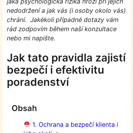
jaká psychologická rizika hrozí při jejich
nedodržení a jak vás (i osoby okolo vás)
chrání. Jakékoli případné dotazy vám
rád zodpovím během naší konzultace
nebo mi napište.
Jak tato pravidla zajistí
bezpečí i efektivitu
poradenství
Obsah
1. Ochrana a bezpečí klienta i