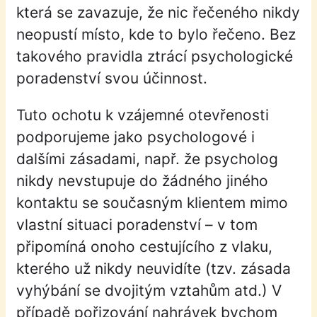
která se zavazuje, že nic řečeného nikdy
neopustí místo, kde to bylo řečeno. Bez
takového pravidla ztrácí psychologické
poradenství svou účinnost.
Tuto ochotu k vzájemné otevřenosti
podporujeme jako psychologové i
dalšími zásadami, např. že psycholog
nikdy nevstupuje do žádného jiného
kontaktu se současným klientem mimo
vlastní situaci poradenství – v tom
připomíná onoho cestujícího z vlaku,
kterého už nikdy neuvidíte (tzv. zásada
vyhýbání se dvojitým vztahům atd.) V
případě pořizování nahrávek bychom