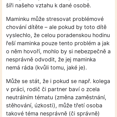
šíři našeho vztahu k dané osobě.
Maminku může stresovat problémové
chování dítěte – ale pokud by toto dítě
vyslechlo, že celou poradenskou hodinu
řeší maminka pouze tento problém a jak
o něm hovoří, mohlo by si nebezpečně a
nesprávně odvodit, že jej maminka
nemá ráda (kvůli tomu, jaké je).
Může se stát, že i pokud se např. kolega
v práci, rodič či partner baví o zcela
neutrálním tématu (změna zaměstnání,
stěhování, úzkosti), může třetí osoba
takové téma nesprávně (či správně)