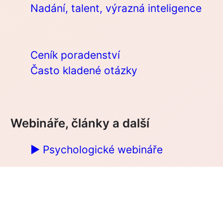
Nadání, talent, výrazná inteligence
Ceník poradenství
Často kladené otázky
Webináře, články a další
▶︎ Psychologické webináře
Články
Doporučené knihy