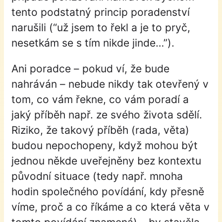
tento podstatný princip poradenství
narušili (“už jsem to řekl a je to pryč,
nesetkám se s tím nikde jinde…”).
Ani poradce – pokud ví, že bude
nahráván – nebude nikdy tak otevřený v
tom, co vám řekne, co vám poradí a
jaký příběh např. ze svého života sdělí.
Riziko, že takový příběh (rada, věta)
budou nepochopeny, když mohou být
jednou někde uveřejněny bez kontextu
původní situace (tedy např. mnoha
hodin společného povídání, kdy přesně
víme, proč a co říkáme a co která věta v