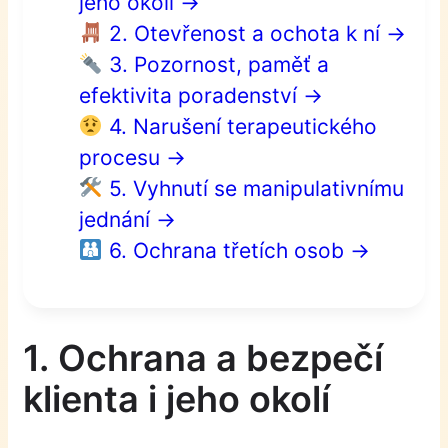
jeho okolí →
2. Otevřenost a ochota k ní →
3. Pozornost, paměť a
efektivita poradenství →
4. Narušení terapeutického
procesu →
5. Vyhnutí se manipulativnímu
jednání →
6. Ochrana třetích osob →
1. Ochrana a bezpečí
klienta i jeho okolí