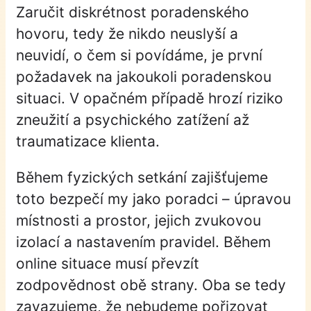
Zaručit diskrétnost poradenského
hovoru, tedy že nikdo neuslyší a
neuvidí, o čem si povídáme, je první
požadavek na jakoukoli poradenskou
situaci. V opačném případě hrozí riziko
zneužití a psychického zatížení až
traumatizace klienta.
Během fyzických setkání zajišťujeme
toto bezpečí my jako poradci – úpravou
místnosti a prostor, jejich zvukovou
izolací a nastavením pravidel. Během
online situace musí převzít
zodpovědnost obě strany. Oba se tedy
zavazujeme, že nebudeme pořizovat