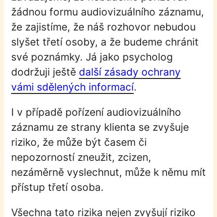
žádnou formu audiovizuálního záznamu,
že zajistíme, že náš rozhovor nebudou
slyšet třetí osoby, a že budeme chránit
své poznámky. Já jako psycholog
dodržuji ještě
další zásady ochrany
vámi sdělených informací
.
I v případě pořízení audiovizuálního
záznamu ze strany klienta se zvyšuje
riziko, že může být časem či
nepozorností zneužit, zcizen,
nezáměrně vyslechnut, může k němu mít
přístup třetí osoba.
Všechna tato rizika nejen zvyšují riziko