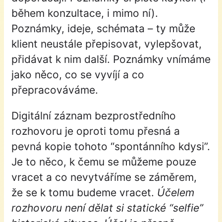
během konzultace, i mimo ní).
Poznámky, ideje, schémata – ty může
klient neustále přepisovat, vylepšovat,
přidávat k nim další. Poznámky vnímáme
jako něco, co se vyvíjí a co
přepracováváme.
Digitální záznam bezprostředního
rozhovoru je oproti tomu přesná a
pevná kopie tohoto “spontánního kdysi”.
Je to něco, k čemu se můžeme pouze
vracet a co nevytváříme se záměrem,
že se k tomu budeme vracet.
Ú
čelem
rozhovoru není dělat si statické “selfie”