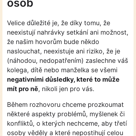
osob
Velice důležité je, že díky tomu, že
neexistují nahrávky setkání ani možnost,
že našim hovorům bude někdo
naslouchat, neexistuje ani riziko, že je
(náhodou, nedopatřením) zaslechne váš
kolega, dítě nebo manželka se všemi
negativními důsledky, které to může
mít pro ně
, nikoli jen pro vás.
Během rozhovoru chceme prozkoumat
některé aspekty problémů, myšlenek či
konfliktů, o kterých nechceme, aby třetí
osoby věděly a které nepostihují celou