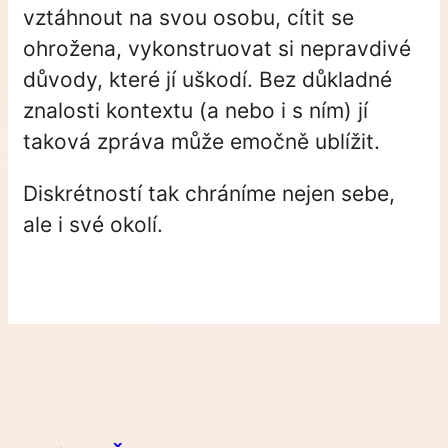
vztáhnout na svou osobu, cítit se
ohrožena, vykonstruovat si nepravdivé
důvody, které jí uškodí. Bez důkladné
znalosti kontextu (a nebo i s ním) jí
taková zpráva může emočně ublížit.
Diskrétností tak chráníme nejen sebe,
ale i své okolí.