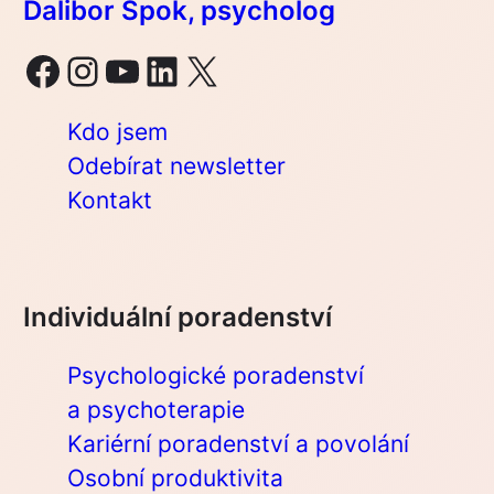
Dalibor Špok, psycholog
Facebook
Instagram
YouTube
LinkedIn
X
Kdo jsem
Odebírat newsletter
Kontakt
Individuální poradenství
Psychologické poradenství
a psychoterapie
Kariérní poradenství a povolání
Osobní produktivita