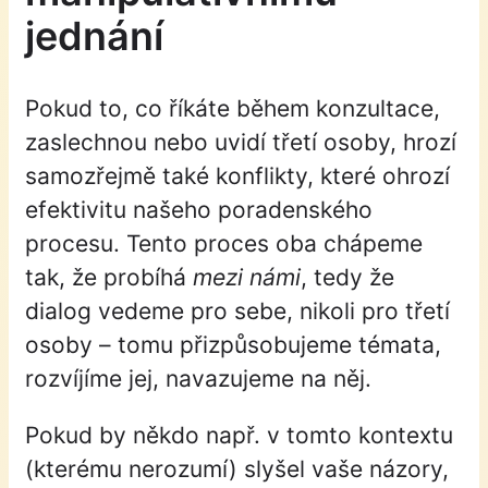
jednání
Pokud to, co říkáte během konzultace,
zaslechnou nebo uvidí třetí osoby, hrozí
samozřejmě také konflikty, které ohrozí
efektivitu našeho poradenského
procesu. Tento proces oba chápeme
tak, že probíhá
mezi námi
, tedy že
dialog vedeme pro sebe, nikoli pro třetí
osoby – tomu přizpůsobujeme témata,
rozvíjíme jej, navazujeme na něj.
Pokud by někdo např. v tomto kontextu
(kterému nerozumí) slyšel vaše názory,