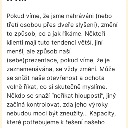
Pokud víme, že jsme nahráváni (nebo
třetí osobou přes dveře slyšeni), změní
to způsob, co a jak říkáme. Někteří
klienti mají tuto tendenci větší, jiní
menší, ale způsob naší
(sebe)prezentace, pokud víme, že je
zaznamenávána, se vždy změní. Může
se snížit naše otevřenost a ochota
volně říkat, co si skutečně myslíme.
Někdo se snaží “neříkat hlouposti”, jiný
začíná kontrolovat, zda jeho výroky
nebudou moci být zneužity… Kapacity,
které potřebujeme k řešení našeho