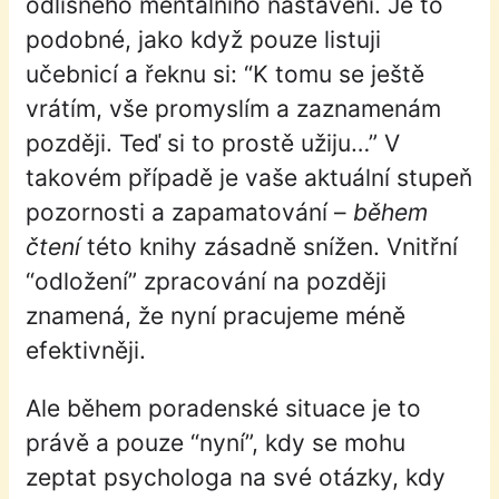
odlišného mentálního nastavení. Je to
podobné, jako když pouze listuji
učebnicí a řeknu si: “K tomu se ještě
vrátím, vše promyslím a zaznamenám
později. Teď si to prostě užiju…” V
takovém případě je vaše aktuální stupeň
pozornosti a zapamatování –
během
čtení
této knihy zásadně snížen. Vnitřní
“odložení” zpracování na později
znamená, že nyní pracujeme méně
efektivněji.
Ale během poradenské situace je to
právě a pouze “nyní”, kdy se mohu
zeptat psychologa na své otázky, kdy