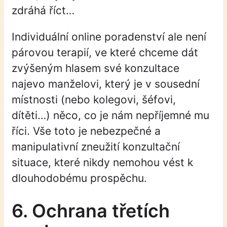
zdráhá říct…
Individuální online poradenství ale není
párovou terapií, ve které chceme dát
zvýšeným hlasem své konzultace
najevo manželovi, který je v sousední
místnosti (nebo kolegovi, šéfovi,
dítěti…) něco, co je nám nepříjemné mu
říci. Vše toto je nebezpečné a
manipulativní zneužití konzultační
situace, které nikdy nemohou vést k
dlouhodobému prospěchu.
6. Ochrana třetích