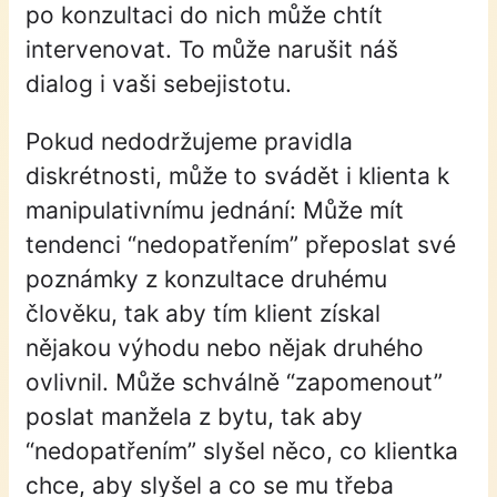
po konzultaci do nich může chtít
intervenovat. To může narušit náš
dialog i vaši sebejistotu.
Pokud nedodržujeme pravidla
diskrétnosti, může to svádět i klienta k
manipulativnímu jednání: Může mít
tendenci “nedopatřením” přeposlat své
poznámky z konzultace druhému
člověku, tak aby tím klient získal
nějakou výhodu nebo nějak druhého
ovlivnil. Může schválně “zapomenout”
poslat manžela z bytu, tak aby
“nedopatřením” slyšel něco, co klientka
chce, aby slyšel a co se mu třeba