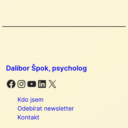
Dalibor Špok, psycholog
Facebook
Instagram
YouTube
LinkedIn
X
Kdo jsem
Odebírat newsletter
Kontakt